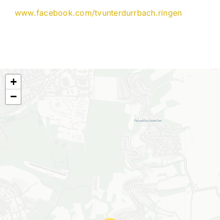
Dein TVU
www.facebook.com/tvunterdurrbach.ringen
Downloadbereich
Impressum
+
−
Datenschutz